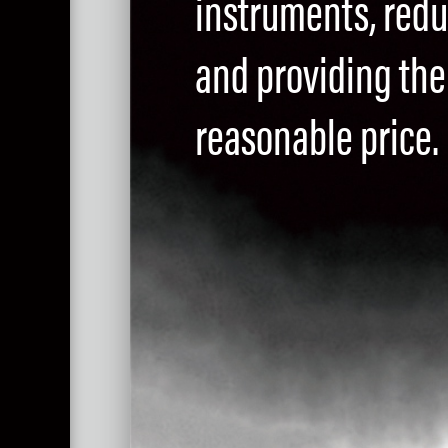
instruments, red
and providing the 
reasonable price.