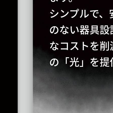
シンプルで、
のない器具設
なコストを削
の「光」を提