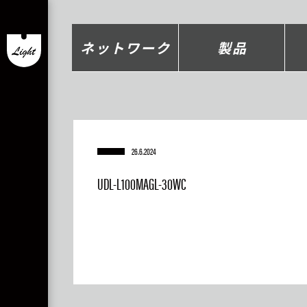
ネットワーク
製品
26.6.2024
UDL-L100MAGL-30WC