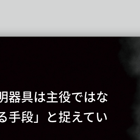
明器具は主役ではな
る手段」と捉えてい