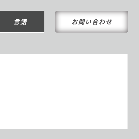
言語
お問い合わせ