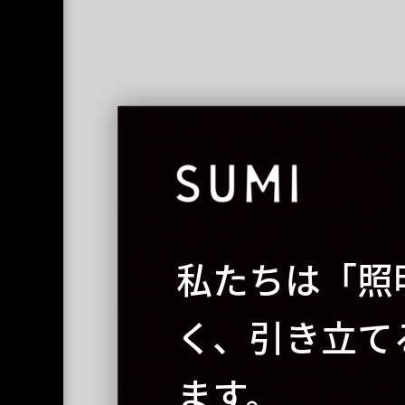
私たちは「照
く、引き立て
ます。