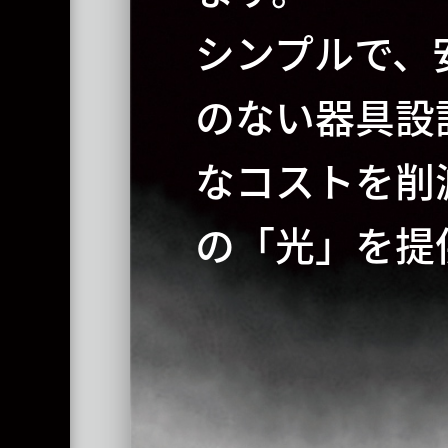
シンプルで、
のない器具設
なコストを削
の「光」を提