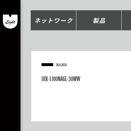
ネットワーク
製品
26.6.2024
UDL-L100NAGL-30WW