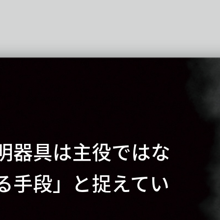
明器具は主役ではな
る手段」と捉えてい