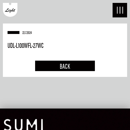
22.7.2024
UDL-L100WFL-27WC
BACK