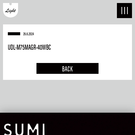
26.6.2024
UDL-M75MAGR-40WBC
BACK