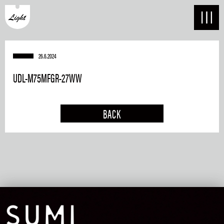
26.6.2024
UDL-M75MFGR-27WW
BACK