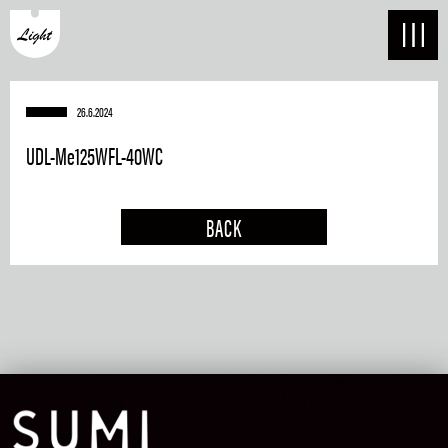
26.6.2024
UDL-Me125WFL-40WC
BACK