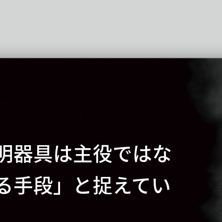
明器具は主役ではな
る手段」と捉えてい