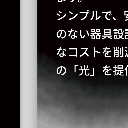
シンプルで、
のない器具設
なコストを削
の「光」を提