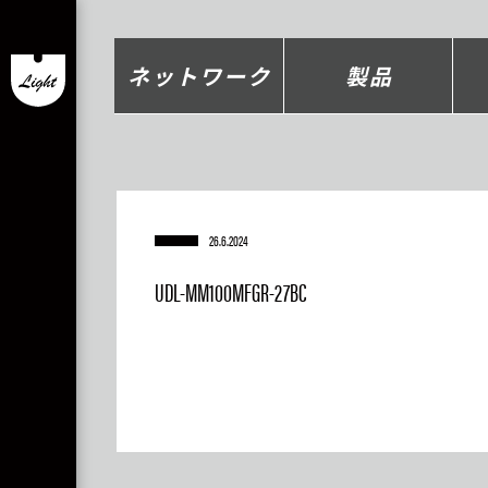
ネットワーク
製品
26.6.2024
UDL-MM100MFGR-27BC