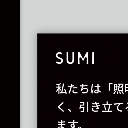
私たちは「照
く、引き立て
ます。