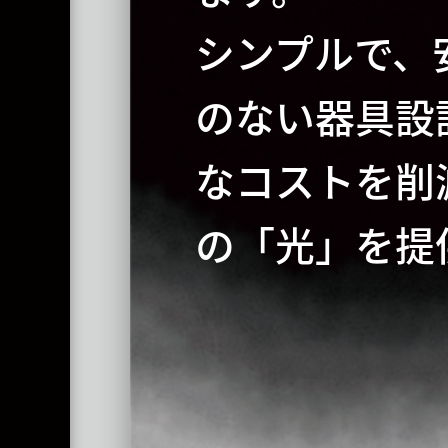
シンプルで、
のない器具設
なコストを削
の「光」を提