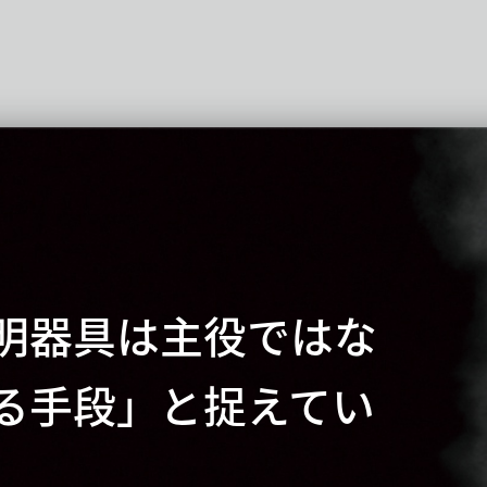
明器具は主役ではな
る手段」と捉えてい