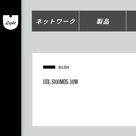
ネットワーク
製品
26.6.2024
UDL-S100MDS-30W