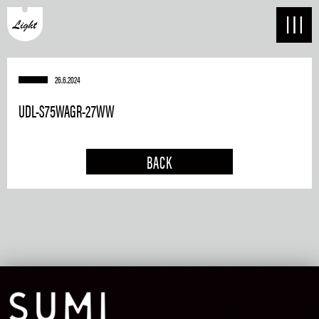
26.6.2024
UDL-S75WAGR-27WW
BACK